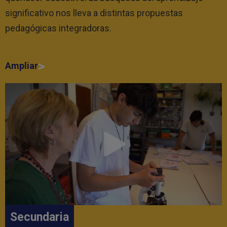
significativo nos lleva a distintas propuestas
pedagógicas integradoras.
Ampliar
Secundaria