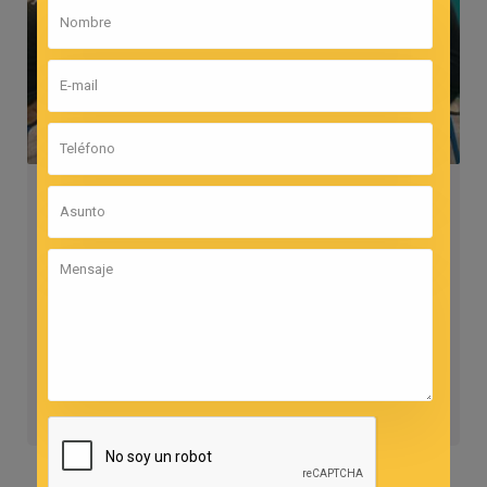
2 De Marzo De 2026
Admin
Reuniones de padres
Inicial Y Primaria
Leer más