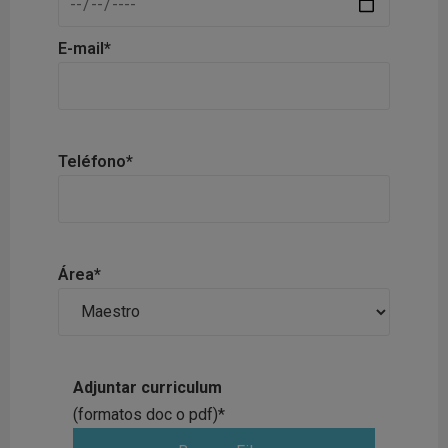
E-mail*
Teléfono*
Área*
Adjuntar curriculum
(formatos doc o pdf)*