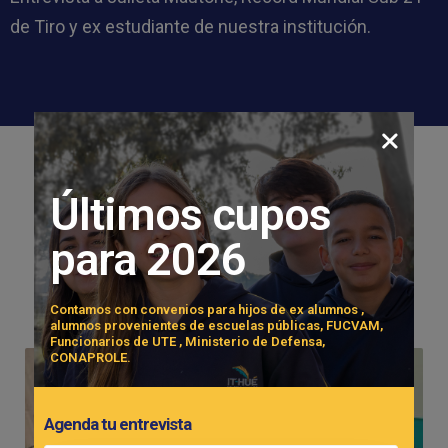
de Tiro y ex estudiante de nuestra institución.
Últimos cupos
Novedades recientes
para 2026
Contamos con convenios para hijos de ex alumnos ,
alumnos provenientes de escuelas públicas, FUCVAM,
Funcionarios de UTE , Ministerio de Defensa,
CONAPROLE.
Agenda tu entrevista