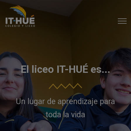
El liceo IT-HUÉ es...
Un lugar de aprendizaje para
toda la vida