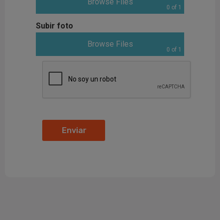
Browse Files
0
of 1
Subir foto
Browse Files
0
of 1