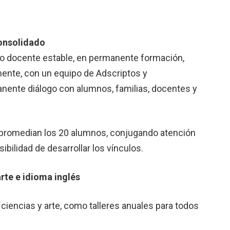
consolidado
 docente estable, en permanente formación,
ente, con un equipo de Adscriptos y
ente diálogo con alumnos, familias, docentes y
 promedian los 20 alumnos, conjugando atención
sibilidad de desarrollar los vínculos.
rte e idioma inglés
 ciencias y arte, como talleres anuales para todos