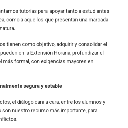
tamos tutorías para apoyar tanto a estudiantes
área, como a aquellos que presentan una marcada
natura.
os tienen como objetivo, adquirir y consolidar el
pueden en la Extensión Horaria, profundizar el
vel más formal, con exigencias mayores en
nalmente segura y estable
ctos, el diálogo cara a cara, entre los alumnos y
io son nuestro recurso más importante, para
flictos.