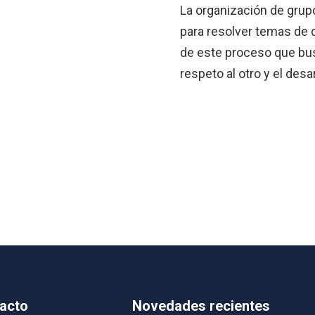
La organización de grupo
para resolver temas de c
de este proceso que bus
respeto al otro y el desa
acto
Novedades recientes